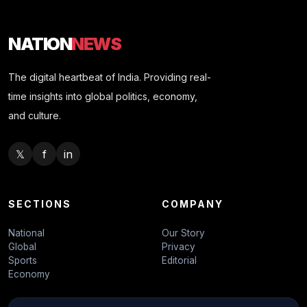
NATION
NEWS
The digital heartbeat of India. Providing real-
time insights into global politics, economy,
and culture.
𝕏
f
in
SECTIONS
COMPANY
National
Our Story
Global
Privacy
Sports
Editorial
Economy