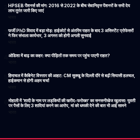
HPSEB पेंशनर्स की मांग: 2016 से 2022 के बीच सेवानिवृत्त पेंशनरों के सभी देय
2
लाभ तुरंत जारी किए जाएं
भारत
फर्जी PhD विवाद में बड़ा मोड़: हाईकोर्ट से अंतरिम राहत के बाद 3 असिस्टेंट प्रोफेसरों
3
ने फिर संभाला कार्यभार, 3 अगस्त को होगी अगली सुनवाई
भारत
ओडिशा में बाढ़ का कहर: क्या पीड़ितों तक समय पर पहुंच पाएगी राहत?
4
भारत
हिमाचल में कैबिनेट विस्तार की आहट: CM सुक्खू के दिल्ली दौरे से बढ़ी सियासी हलचल,
5
हाईकमान से होगी अहम चर्चा
भारत
मोहाली में ‘शादी के नाम पर लड़कियों की खरीद-फरोख्त’ का सनसनीखेज खुलासा: युवती
6
पर पैसों के लिए 3 शादियां करने का आरोप, मां को धमकी देने की बात भी आई सामने
भारत