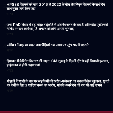
HPSEB पेंशनर्स की मांग: 2016 से 2022 के बीच सेवानिवृत्त पेंशनरों के सभी देय
2
लाभ तुरंत जारी किए जाएं
भारत
फर्जी PhD विवाद में बड़ा मोड़: हाईकोर्ट से अंतरिम राहत के बाद 3 असिस्टेंट प्रोफेसरों
3
ने फिर संभाला कार्यभार, 3 अगस्त को होगी अगली सुनवाई
भारत
ओडिशा में बाढ़ का कहर: क्या पीड़ितों तक समय पर पहुंच पाएगी राहत?
4
भारत
हिमाचल में कैबिनेट विस्तार की आहट: CM सुक्खू के दिल्ली दौरे से बढ़ी सियासी हलचल,
5
हाईकमान से होगी अहम चर्चा
भारत
मोहाली में ‘शादी के नाम पर लड़कियों की खरीद-फरोख्त’ का सनसनीखेज खुलासा: युवती
6
पर पैसों के लिए 3 शादियां करने का आरोप, मां को धमकी देने की बात भी आई सामने
भारत