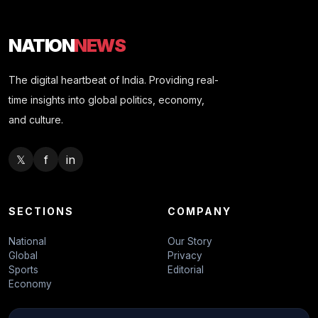
NATION
NEWS
The digital heartbeat of India. Providing real-
time insights into global politics, economy,
and culture.
𝕏
f
in
SECTIONS
COMPANY
National
Our Story
Global
Privacy
Sports
Editorial
Economy