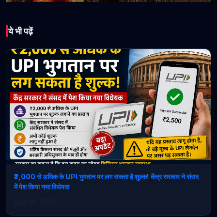
भारत
ये भी पढ़ें
मलमास में उमड़ा आस्था का
सैलाब! कुनिहार की ऐतिहासिक
शिव तांडव गुफा में हजारों
श्रद्धालुओं ने किए भोलेनाथ के
दर्शन
June 09, 2026 • 1 min read
₹2,000 से अधिक के UPI भुगतान पर लग सकता है शुल्क! केंद्र सरकार ने संसद
में पेश किया नया विधेयक
Aug 05, 2026