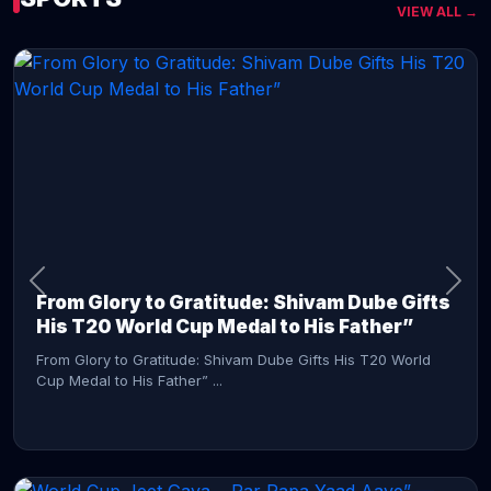
VIEW ALL →
CONTINUE READING →
From Glory to Gratitude: Shivam Dube Gifts
His T20 World Cup Medal to His Father”
From Glory to Gratitude: Shivam Dube Gifts His T20 World
Cup Medal to His Father” ...