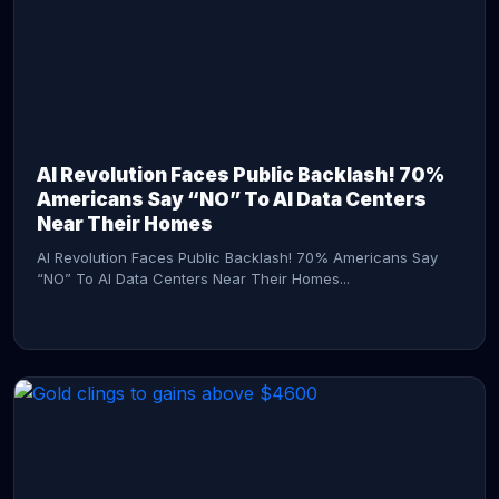
AI Revolution Faces Public Backlash! 70%
Americans Say “NO” To AI Data Centers
Near Their Homes
AI Revolution Faces Public Backlash! 70% Americans Say
“NO” To AI Data Centers Near Their Homes...