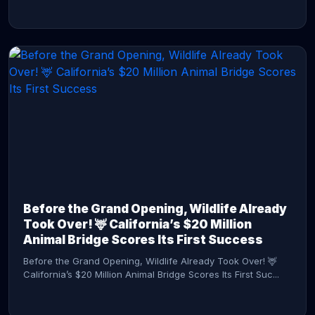
CONTINUE READING →
Before the Grand Opening, Wildlife Already
Took Over! 🦌 California’s $20 Million
Animal Bridge Scores Its First Success
Before the Grand Opening, Wildlife Already Took Over! 🦌
California’s $20 Million Animal Bridge Scores Its First Suc...