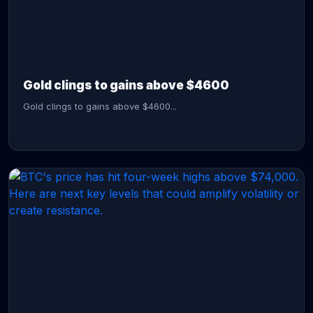
CONTINUE READING →
Gold clings to gains above $4600
Gold clings to gains above $4600...
CONTINUE READING →