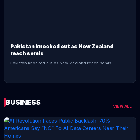
CONTINUE READING →
Pakistan knocked out as New Zealand
reach semis
Pakistan knocked out as New Zealand reach semis...
BUSINESS
VIEW ALL →
CONTINUE READING →