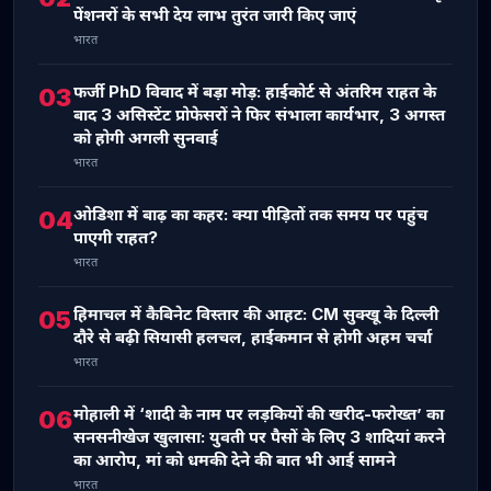
पेंशनरों के सभी देय लाभ तुरंत जारी किए जाएं
भारत
फर्जी PhD विवाद में बड़ा मोड़: हाईकोर्ट से अंतरिम राहत के
03
बाद 3 असिस्टेंट प्रोफेसरों ने फिर संभाला कार्यभार, 3 अगस्त
को होगी अगली सुनवाई
भारत
ओडिशा में बाढ़ का कहर: क्या पीड़ितों तक समय पर पहुंच
04
पाएगी राहत?
भारत
हिमाचल में कैबिनेट विस्तार की आहट: CM सुक्खू के दिल्ली
05
दौरे से बढ़ी सियासी हलचल, हाईकमान से होगी अहम चर्चा
भारत
मोहाली में ‘शादी के नाम पर लड़कियों की खरीद-फरोख्त’ का
06
सनसनीखेज खुलासा: युवती पर पैसों के लिए 3 शादियां करने
का आरोप, मां को धमकी देने की बात भी आई सामने
भारत