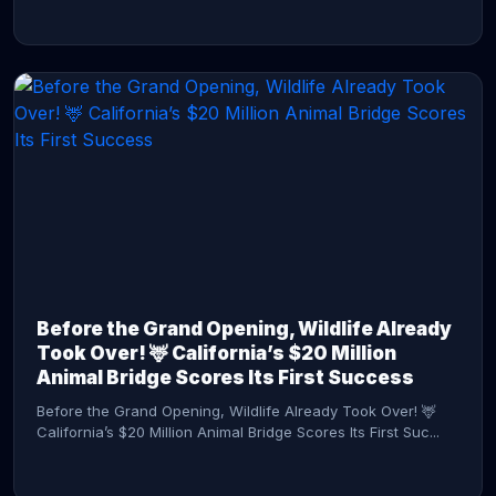
CONTINUE READING →
Before the Grand Opening, Wildlife Already
Took Over! 🦌 California’s $20 Million
Animal Bridge Scores Its First Success
Before the Grand Opening, Wildlife Already Took Over! 🦌
California’s $20 Million Animal Bridge Scores Its First Suc...