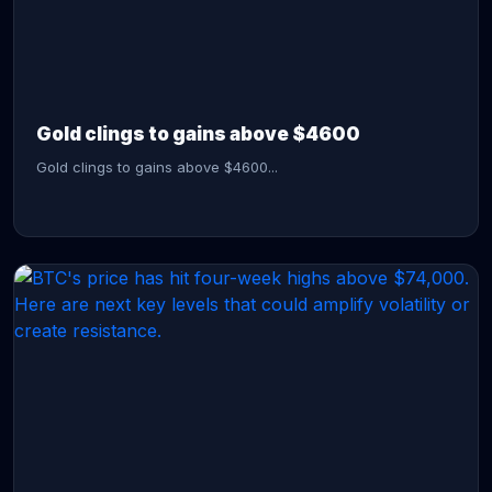
CONTINUE READING →
Gold clings to gains above $4600
Gold clings to gains above $4600...
CONTINUE READING →