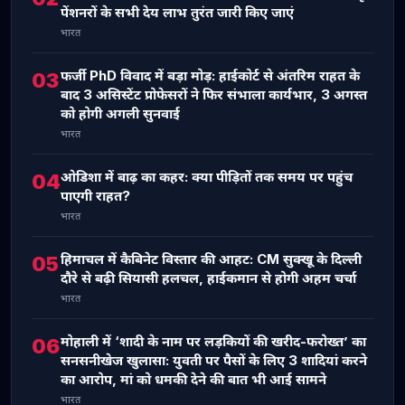
पेंशनरों के सभी देय लाभ तुरंत जारी किए जाएं
भारत
फर्जी PhD विवाद में बड़ा मोड़: हाईकोर्ट से अंतरिम राहत के
03
बाद 3 असिस्टेंट प्रोफेसरों ने फिर संभाला कार्यभार, 3 अगस्त
को होगी अगली सुनवाई
भारत
ओडिशा में बाढ़ का कहर: क्या पीड़ितों तक समय पर पहुंच
04
पाएगी राहत?
भारत
हिमाचल में कैबिनेट विस्तार की आहट: CM सुक्खू के दिल्ली
05
दौरे से बढ़ी सियासी हलचल, हाईकमान से होगी अहम चर्चा
भारत
मोहाली में ‘शादी के नाम पर लड़कियों की खरीद-फरोख्त’ का
06
सनसनीखेज खुलासा: युवती पर पैसों के लिए 3 शादियां करने
का आरोप, मां को धमकी देने की बात भी आई सामने
भारत