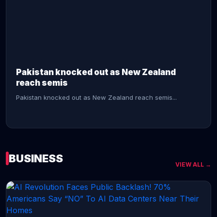
CONTINUE READING →
Pakistan knocked out as New Zealand
reach semis
Pakistan knocked out as New Zealand reach semis...
BUSINESS
VIEW ALL →
CONTINUE READING →