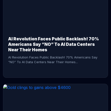
AI Revolution Faces Public Backlash! 70%
Americans Say “NO” To AI Data Centers
Near Their Homes
AI Revolution Faces Public Backlash! 70% Americans Say
“NO” To AI Data Centers Near Their Homes...