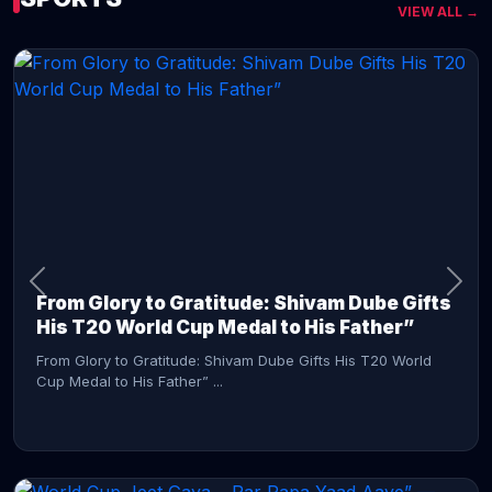
VIEW ALL →
CONTINUE READING →
From Glory to Gratitude: Shivam Dube Gifts
His T20 World Cup Medal to His Father”
From Glory to Gratitude: Shivam Dube Gifts His T20 World
Cup Medal to His Father” ...