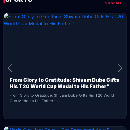
VIEW ALL →
CONTINUE READING →
From Glory to Gratitude: Shivam Dube Gifts
His T20 World Cup Medal to His Father”
From Glory to Gratitude: Shivam Dube Gifts His T20 World
Cup Medal to His Father” ...