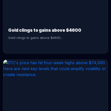
CONTINUE READING →
Gold clings to gains above $4600
Gold clings to gains above $4600...
CONTINUE READING →