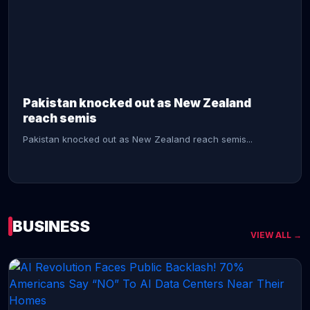
CONTINUE READING →
Pakistan knocked out as New Zealand
reach semis
Pakistan knocked out as New Zealand reach semis...
BUSINESS
VIEW ALL →
CONTINUE READING →