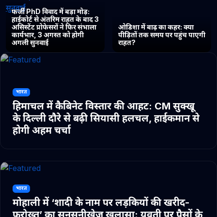
फर्जी PhD विवाद में बड़ा मोड़:
हाईकोर्ट से अंतरिम राहत के बाद 3
असिस्टेंट प्रोफेसरों ने फिर संभाला
ओडिशा में बाढ़ का कहर: क्या
कार्यभार, 3 अगस्त को होगी
पीड़ितों तक समय पर पहुंच पाएगी
अगली सुनवाई
राहत?
भारत
हिमाचल में कैबिनेट विस्तार की आहट: CM सुक्खू
के दिल्ली दौरे से बढ़ी सियासी हलचल, हाईकमान से
होगी अहम चर्चा
भारत
मोहाली में ‘शादी के नाम पर लड़कियों की खरीद-
फरोख्त’ का सनसनीखेज खुलासा: युवती पर पैसों के