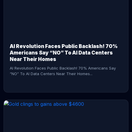
AI Revolution Faces Public Backlash! 70%
Americans Say “NO” To AI Data Centers
Near Their Homes
AI Revolution Faces Public Backlash! 70% Americans Say
“NO” To AI Data Centers Near Their Homes...