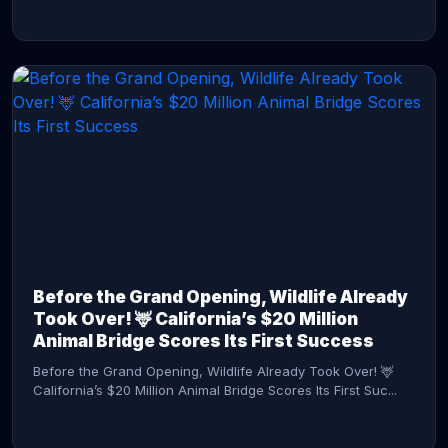
CONTINUE READING →
Before the Grand Opening, Wildlife Already
Took Over! 🦌 California’s $20 Million
Animal Bridge Scores Its First Success
Before the Grand Opening, Wildlife Already Took Over! 🦌
California’s $20 Million Animal Bridge Scores Its First Suc...