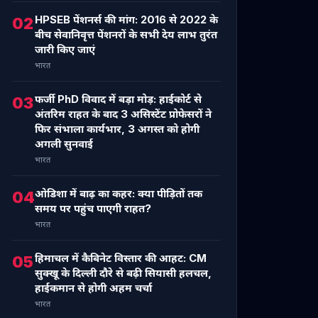
HPSEB पेंशनर्स की मांग: 2016 से 2022 के
02
बीच सेवानिवृत्त पेंशनरों के सभी देय लाभ तुरंत
जारी किए जाएं
भारत
फर्जी PhD विवाद में बड़ा मोड़: हाईकोर्ट से
03
अंतरिम राहत के बाद 3 असिस्टेंट प्रोफेसरों ने
फिर संभाला कार्यभार, 3 अगस्त को होगी
अगली सुनवाई
भारत
ओडिशा में बाढ़ का कहर: क्या पीड़ितों तक
04
समय पर पहुंच पाएगी राहत?
भारत
हिमाचल में कैबिनेट विस्तार की आहट: CM
05
सुक्खू के दिल्ली दौरे से बढ़ी सियासी हलचल,
हाईकमान से होगी अहम चर्चा
भारत