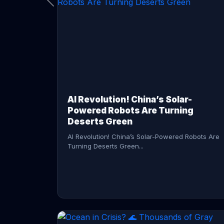
CONTINUE READING →
AI Revolution! China’s Solar-
Powered Robots Are Turning
Deserts Green
AI Revolution! China’s Solar-Powered Robots Are
Turning Deserts Green...