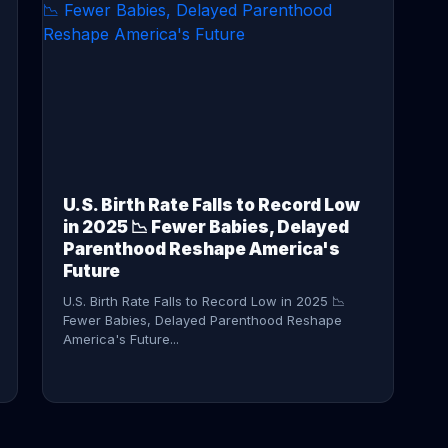
CONTINUE READING →
U.S. Birth Rate Falls to Record Low
in 2025 📉 Fewer Babies, Delayed
Parenthood Reshape America's
Future
U.S. Birth Rate Falls to Record Low in 2025 📉
Fewer Babies, Delayed Parenthood Reshape
America's Future...