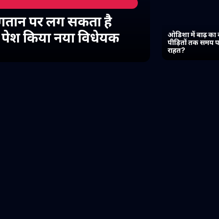
गतान पर लग सकता है
में पेश किया नया विधेयक
ओडिशा में बाढ़ का 
पीड़ितों तक समय प
राहत?