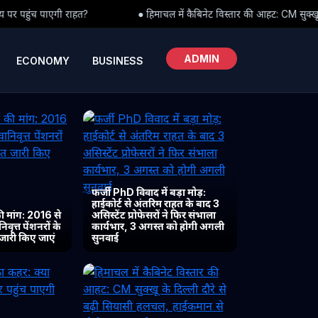
● हिमाचल में कैबिनेट विस्तार की आहट: CM सुक्खू के दिल्ली दौरे से बढ़ी सियासी
ADMIN
ECONOMY
BUSINESS
फर्जी PhD विवाद में बड़ा मोड़:
हाईकोर्ट से अंतरिम राहत के बाद 3
 मांग: 2016 से
असिस्टेंट प्रोफेसरों ने फिर संभाला
ृत्त पेंशनरों के
कार्यभार, 3 अगस्त को होगी अगली
 जारी किए जाएं
सुनवाई