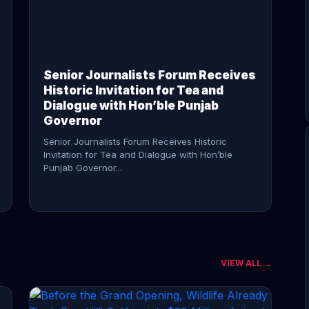
CONTINUE READING →
Senior Journalists Forum Receives
Historic Invitation for Tea and
Dialogue with Hon’ble Punjab
Governor
Senior Journalists Forum Receives Historic
Invitation for Tea and Dialogue with Hon’ble
Punjab Governor...
VIEW ALL →