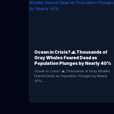
CONTINUE READING →
Ocean in Crisis? 🌊 Thousands of
Gray Whales Feared Dead as
Population Plunges by Nearly 40%
Ocean in Crisis? 🌊 Thousands of Gray Whales
Feared Dead as Population Plunges by Nearly
40%...