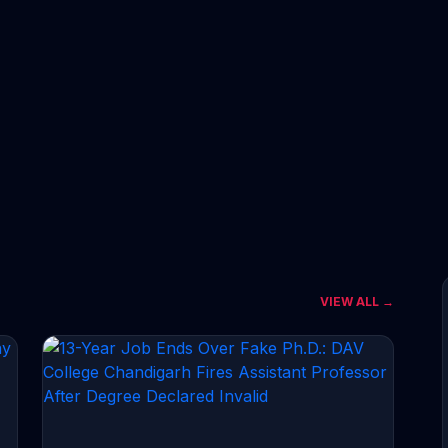
VIEW ALL →