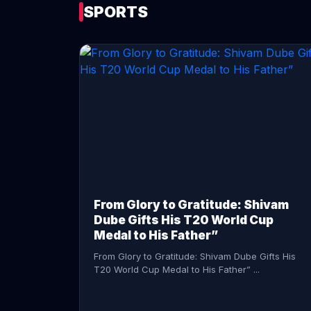
SPORTS
CONTINUE READING →
From Glory to Gratitude: Shivam
Dube Gifts His T20 World Cup
Medal to His Father”
From Glory to Gratitude: Shivam Dube Gifts His
T20 World Cup Medal to His Father” ...