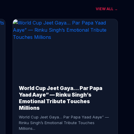
VIEW ALL →
CONTINUE READING →
World Cup Jeet Gaya… Par Papa
Yaad Aaye” — Rinku Singh’s
Emotional Tribute Touches
Millions
World Cup Jeet Gaya… Par Papa Yaad Aaye” —
Rinku Singh’s Emotional Tribute Touches
Millions...