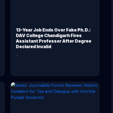
13-Year Job Ends Over Fake Ph.D.:
DAV College Chandigarh Fires
Assistant Professor After Degree
Declared Invalid
...