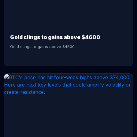
CONTINUE READING →
Gold clings to gains above $4600
Gold clings to gains above $4600...
CONTINUE READING →