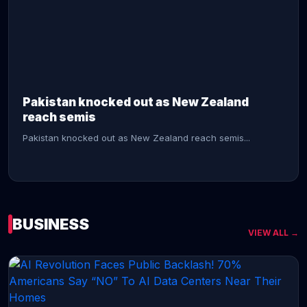
CONTINUE READING →
Pakistan knocked out as New Zealand
reach semis
Pakistan knocked out as New Zealand reach semis...
BUSINESS
VIEW ALL →
CONTINUE READING →