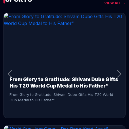
VIEW ALL →
CONTINUE READING →
From Glory to Gratitude: Shivam Dube Gifts
His T20 World Cup Medal to His Father”
From Glory to Gratitude: Shivam Dube Gifts His T20 World
Cup Medal to His Father” ...