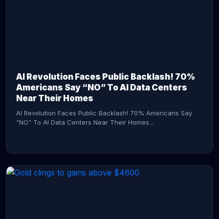
AI Revolution Faces Public Backlash! 70%
Americans Say “NO” To AI Data Centers
Near Their Homes
AI Revolution Faces Public Backlash! 70% Americans Say
“NO” To AI Data Centers Near Their Homes...