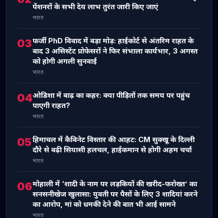
पेंशनरों के सभी देय लाभ तुरंत जारी किए जाएं
भारत
फर्जी PhD विवाद में बड़ा मोड़: हाईकोर्ट से अंतरिम राहत के
03
बाद 3 असिस्टेंट प्रोफेसरों ने फिर संभाला कार्यभार, 3 अगस्त
को होगी अगली सुनवाई
भारत
ओडिशा में बाढ़ का कहर: क्या पीड़ितों तक समय पर पहुंच
04
पाएगी राहत?
भारत
हिमाचल में कैबिनेट विस्तार की आहट: CM सुक्खू के दिल्ली
05
दौरे से बढ़ी सियासी हलचल, हाईकमान से होगी अहम चर्चा
भारत
मोहाली में ‘शादी के नाम पर लड़कियों की खरीद-फरोख्त’ का
06
सनसनीखेज खुलासा: युवती पर पैसों के लिए 3 शादियां करने
का आरोप, मां को धमकी देने की बात भी आई सामने
भारत