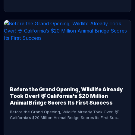
CONTINUE READING →
Before the Grand Opening, Wildlife Already
Took Over! 🦌 California’s $20 Million
Animal Bridge Scores Its First Success
Before the Grand Opening, Wildlife Already Took Over! 🦌
California’s $20 Million Animal Bridge Scores Its First Suc...