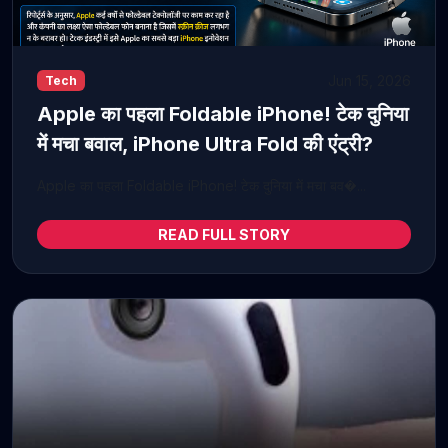
Jun 15, 2026
Tech
Apple का पहला Foldable iPhone! टेक दुनिया
में मचा बवाल, iPhone Ultra Fold की एंट्री?
Apple का पहला Foldable iPhone! टेक दुनिया में मचा बव�...
READ FULL STORY